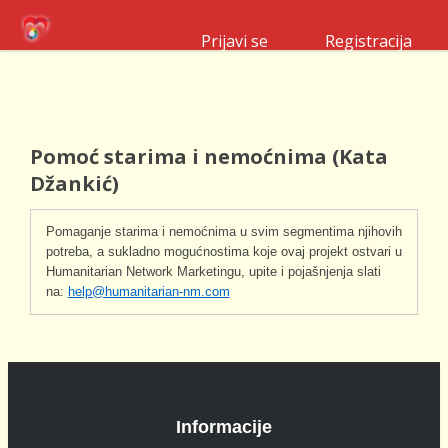
Prijavi se
Registracija
Pomoć starima i nemoćnima (Kata
Džankić)
Pomaganje starima i nemoćnima u svim segmentima njihovih 
potreba, a sukladno mogućnostima koje ovaj projekt ostvari u 
Humanitarian Network Marketingu, upite i pojašnjenja slati 
na: 
help@humanitarian-nm.com
Informacije