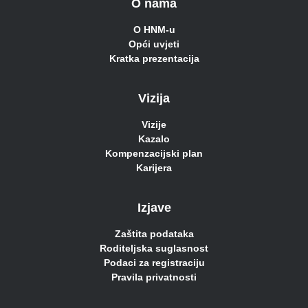
O nama
O HNM-u
Opći uvjeti
Kratka prezentacija
Vizija
Vizije
Kazalo
Kompenzacijski plan
Karijera
Izjave
Zaštita podataka
Roditeljska suglasnost
Podaci za registraciju
Pravila privatnosti