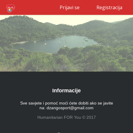
Prijavi se
Registracija
Informacije
Sve savjete i pomoć moći ćete dobiti ako se javite
na:
dzangosport@gmail.com
Humanitarian FOR You © 2017